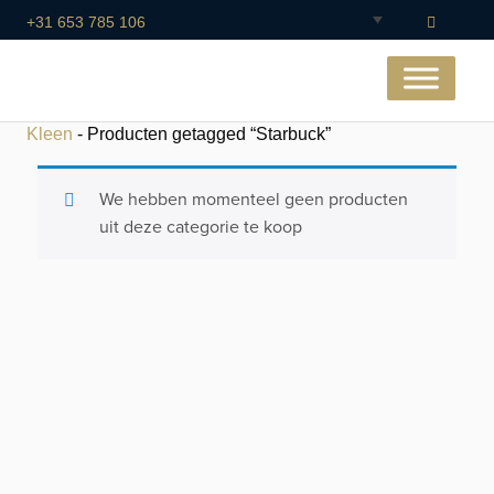
+31 653 785 106
Kleen
- Producten getagged “Starbuck”
We hebben momenteel geen producten
uit deze categorie te koop