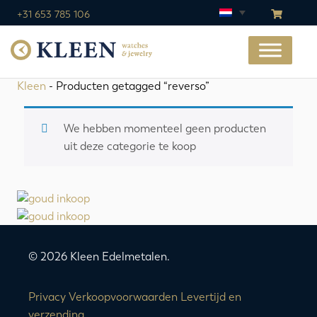
+31 653 785 106
Kleen
- Producten getagged “reverso”
We hebben momenteel geen producten
uit deze categorie te koop
© 2026 Kleen Edelmetalen.
Privacy
Verkoopvoorwaarden
Levertijd en
verzending