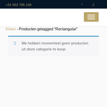
+31 653 785 106
Kleen
- Producten getagged “Rectangular”
We hebben momenteel geen producten
uit deze categorie te koop