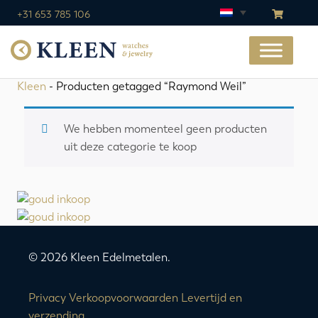
+31 653 785 106
Kleen
- Producten getagged “Raymond Weil”
We hebben momenteel geen producten
uit deze categorie te koop
© 2026 Kleen Edelmetalen.
Privacy
Verkoopvoorwaarden
Levertijd en
verzending