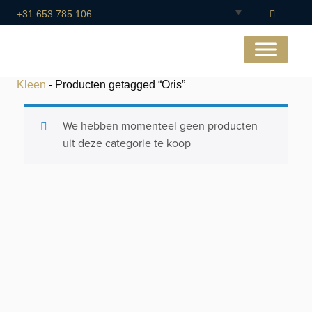
+31 653 785 106
Kleen
- Producten getagged “Oris”
We hebben momenteel geen producten
uit deze categorie te koop