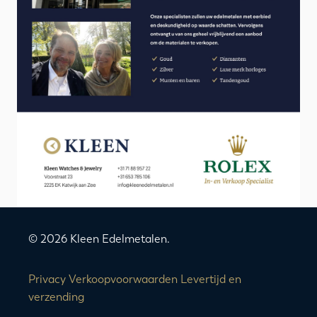
© 2026 Kleen Edelmetalen.
Privacy
Verkoopvoorwaarden
Levertijd en
verzending