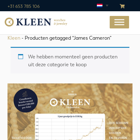
+31 653 785 106
Kleen
- Producten getagged “James Cameron”
We hebben momenteel geen producten
uit deze categorie te koop