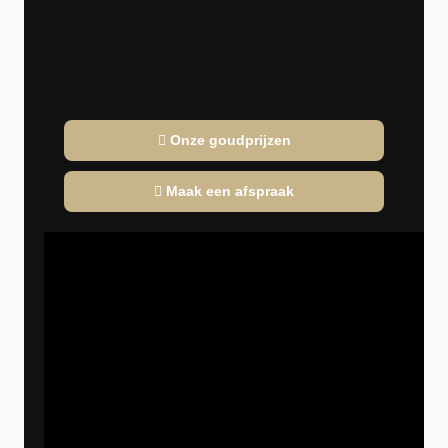
Onze goudprijzen
Maak een afspraak